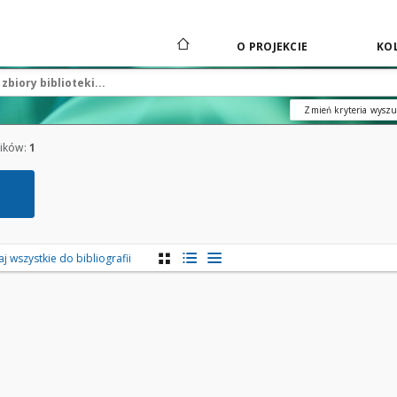
O PROJEKCIE
KOL
Zmień kryteria wysz
ików:
1
 wszystkie do bibliografii