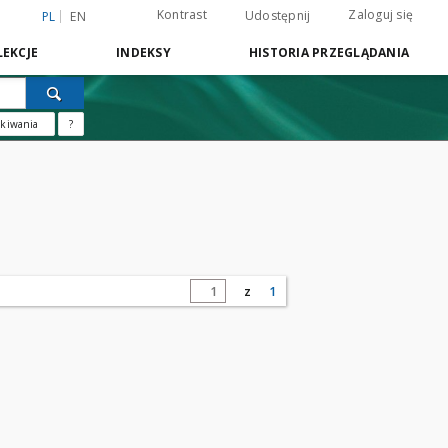
Kontrast
Zaloguj się
Udostępnij
PL
EN
EKCJE
INDEKSY
HISTORIA PRZEGLĄDANIA
ukiwania
?
z
1