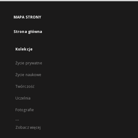
MAPA STRONY
Strona główna
Kolekcje
Życie prywatne
Życie naukowe
Twórczość
Uczelnia
Fotografie
...
Zobacz więcej