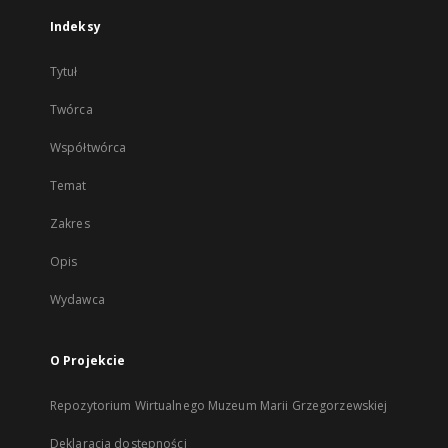
Indeksy
Tytuł
Twórca
Współtwórca
Temat
Zakres
Opis
Wydawca
O Projekcie
Repozytorium Wirtualnego Muzeum Marii Grzegorzewskiej
Deklaracja dostępności