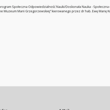
 program Społeczna Odpowiedzialność Nauki/Doskonała Nauka - Społeczna o
 Muzeum Marii Grzegorzewskiej” kierowanego przez dr hab. Ewę Marię Kul