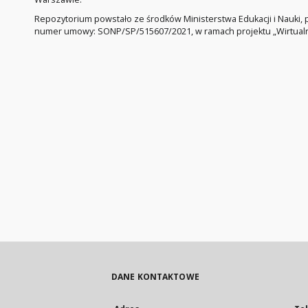
Repozytorium powstało ze środków Ministerstwa Edukacji i Nauki,
numer umowy: SONP/SP/515607/2021, w ramach projektu „Wirtualne
DANE KONTAKTOWE