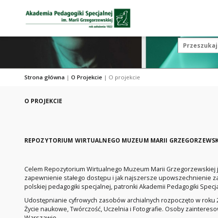
Strona główna
|
O Projekcie
|
O projekcie
O PROJEKCIE
REPOZYTORIUM WIRTUALNEGO MUZEUM MARII GRZEGORZEWSK
Celem Repozytorium Wirtualnego Muzeum Marii Grzegorzewskiej je
zapewnienie stałego dostępu i jak najszersze upowszechnienie za
polskiej pedagogiki specjalnej, patronki Akademii Pedagogiki Specj
Udostępnianie cyfrowych zasobów archialnych rozpoczęto w roku 2
Życie naukowe, Twórczość, Uczelnia i Fotografie. Osoby zaintere
Warszawie.