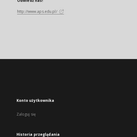
Odwiedź nas!
http://www.aps.edu.pl/
Konto użytkownika
Zaloguj się
Historia przeglądania