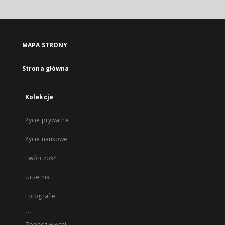
MAPA STRONY
Strona główna
Kolekcje
Życie prywatne
Życie naukowe
Twórczość
Uczelnia
Fotografie
...
Zobacz więcej