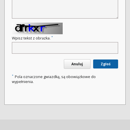
*
Wpisz tekst z obrazka.
Anuluj
Zgłoś
*
Pola oznaczone gwiazdką, są obowiązkowe do
wypełnienia.