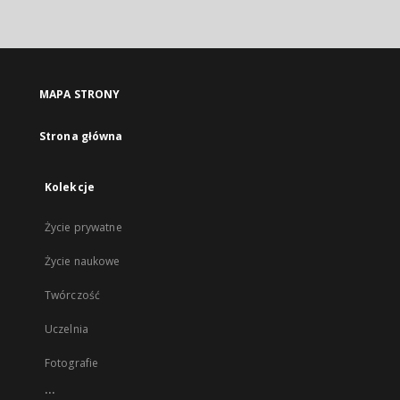
MAPA STRONY
Strona główna
Kolekcje
Życie prywatne
Życie naukowe
Twórczość
Uczelnia
Fotografie
...